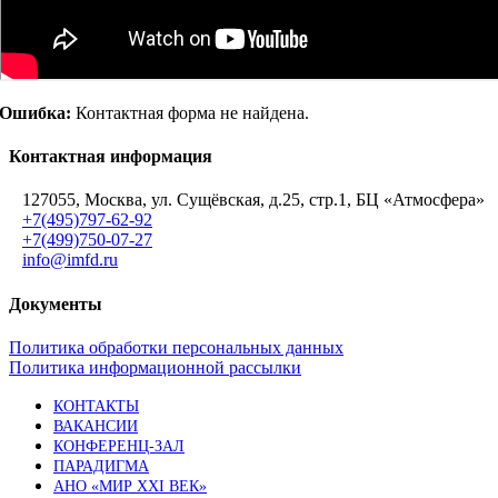
Ошибка:
Контактная форма не найдена.
Контактная информация
127055, Москва, ул. Сущёвская, д.25, стр.1, БЦ «Атмосфера»
+7(495)797-62-92
+7(499)750-07-27
info@imfd.ru
Документы
Политика обработки персональных данных
Политика информационной рассылки
КОНТАКТЫ
ВАКАНСИИ
КОНФЕРЕНЦ-ЗАЛ
ПАРАДИГМА
АНО «МИР XXI ВЕК»