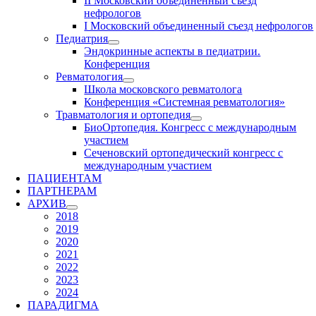
II Московский объединенный съезд
нефрологов
I Московский объединенный съезд нефрологов
Педиатрия
Эндокринные аспекты в педиатрии.
Конференция
Ревматология
Школа московского ревматолога
Конференция «Системная ревматология»
Травматология и ортопедия
БиоОртопедия. Конгресс с международным
участием
Сеченовский ортопедический конгресс с
международным участием
ПАЦИЕНТАМ
ПАРТНЕРАМ
АРХИВ
2018
2019
2020
2021
2022
2023
2024
ПАРАДИГМА