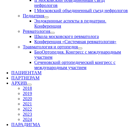
II Московский объединенный съезд
нефрологов
I Московский объединенный съезд нефрологов
Педиатрия
Эндокринные аспекты в педиатрии.
Конференция
Ревматология
Школа московского ревматолога
Конференция «Системная ревматология»
Травматология и ортопедия
БиоОртопедия. Конгресс с международным
участием
Сеченовский ортопедический конгресс с
международным участием
ПАЦИЕНТАМ
ПАРТНЕРАМ
АРХИВ
2018
2019
2020
2021
2022
2023
2024
ПАРАДИГМА