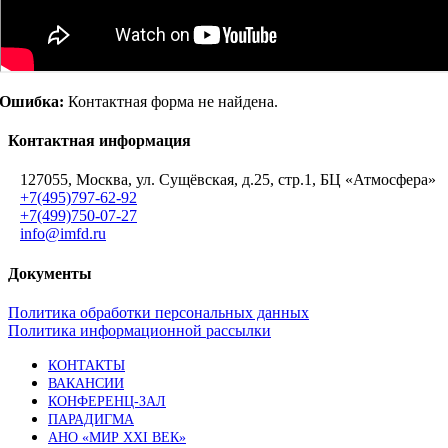
Ошибка:
Контактная форма не найдена.
Контактная информация
127055, Москва, ул. Сущёвская, д.25, стр.1, БЦ «Атмосфера»
+7(495)797-62-92
+7(499)750-07-27
info@imfd.ru
Документы
Политика обработки персональных данных
Политика информационной рассылки
КОНТАКТЫ
ВАКАНСИИ
КОНФЕРЕНЦ-ЗАЛ
ПАРАДИГМА
АНО «МИР XXI ВЕК»