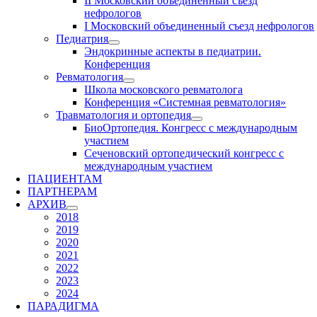
II Московский объединенный съезд
нефрологов
I Московский объединенный съезд нефрологов
Педиатрия
Эндокринные аспекты в педиатрии.
Конференция
Ревматология
Школа московского ревматолога
Конференция «Системная ревматология»
Травматология и ортопедия
БиоОртопедия. Конгресс с международным
участием
Сеченовский ортопедический конгресс с
международным участием
ПАЦИЕНТАМ
ПАРТНЕРАМ
АРХИВ
2018
2019
2020
2021
2022
2023
2024
ПАРАДИГМА