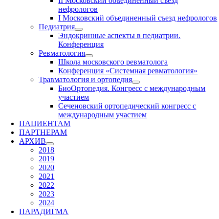
II Московский объединенный съезд
нефрологов
I Московский объединенный съезд нефрологов
Педиатрия
Эндокринные аспекты в педиатрии.
Конференция
Ревматология
Школа московского ревматолога
Конференция «Системная ревматология»
Травматология и ортопедия
БиоОртопедия. Конгресс с международным
участием
Сеченовский ортопедический конгресс с
международным участием
ПАЦИЕНТАМ
ПАРТНЕРАМ
АРХИВ
2018
2019
2020
2021
2022
2023
2024
ПАРАДИГМА