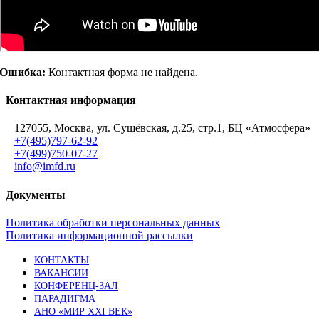
Ошибка:
Контактная форма не найдена.
Контактная информация
127055, Москва, ул. Сущёвская, д.25, стр.1, БЦ «Атмосфера»
+7(495)797-62-92
+7(499)750-07-27
info@imfd.ru
Документы
Политика обработки персональных данных
Политика информационной рассылки
КОНТАКТЫ
ВАКАНСИИ
КОНФЕРЕНЦ-ЗАЛ
ПАРАДИГМА
АНО «МИР XXI ВЕК»