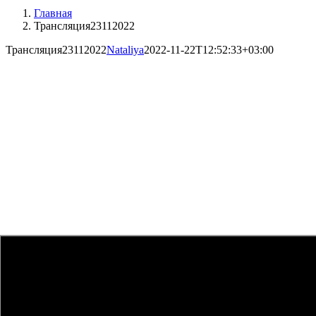
Главная
Трансляция23112022
Трансляция23112022
Nataliya
2022-11-22T12:52:33+03:00