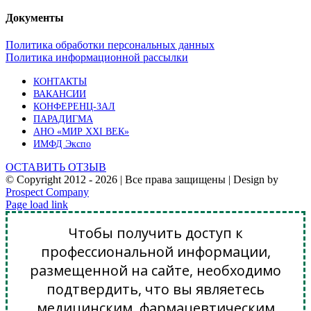
Документы
Политика обработки персональных данных
Политика информационной рассылки
КОНТАКТЫ
ВАКАНСИИ
КОНФЕРЕНЦ-ЗАЛ
ПАРАДИГМА
АНО «МИР XXI ВЕК»
ИМФД Экспо
ОСТАВИТЬ ОТЗЫВ
© Copyright 2012 -
2026 | Все права защищены | Design by
Prospect Company
Vk
Telegram
YouTube
Email
Page load link
Чтобы получить доступ к
профессиональной информации,
размещенной на сайте, необходимо
подтвердить, что вы являетесь
медицинским, фармацевтическим