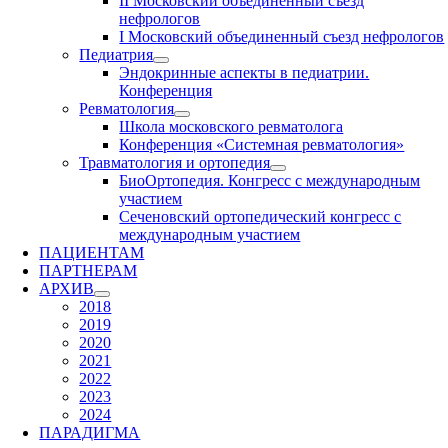
II Московский объединенный съезд
нефрологов
I Московский объединенный съезд нефрологов
Педиатрия
Эндокринные аспекты в педиатрии.
Конференция
Ревматология
Школа московского ревматолога
Конференция «Системная ревматология»
Травматология и ортопедия
БиоОртопедия. Конгресс с международным
участием
Сеченовский ортопедический конгресс с
международным участием
ПАЦИЕНТАМ
ПАРТНЕРАМ
АРХИВ
2018
2019
2020
2021
2022
2023
2024
ПАРАДИГМА