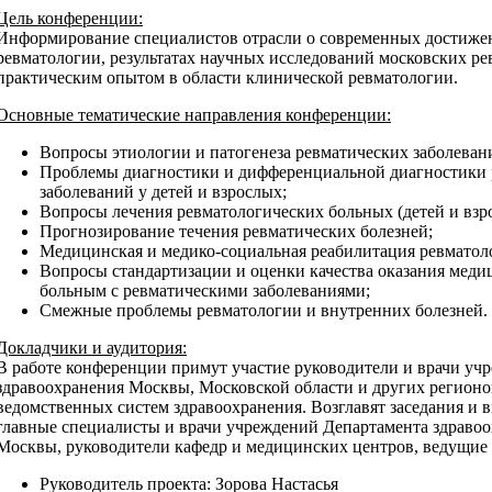
Цель конференции:
Информирование специалистов отрасли о современных достижен
ревматологии, результатах научных исследований московских ре
практическим опытом в области клинической ревматологии.
Основные тематические направления конференции:
Вопросы этиологии и патогенеза ревматических заболеван
Проблемы диагностики и дифференциальной диагностики 
заболеваний у детей и взрослых;
Вопросы лечения ревматологических больных (детей и взр
Прогнозирование течения ревматических болезней;
Медицинская и медико-социальная реабилитация ревматол
Вопросы стандартизации и оценки качества оказания мед
больным с ревматическими заболеваниями;
Смежные проблемы ревматологии и внутренних болезней.
Докладчики и аудитория:
В работе конференции примут участие руководители и врачи уч
здравоохранения Москвы, Московской области и других регионов
ведомственных систем здравоохранения. Возглавят заседания и 
главные специалисты и врачи учреждений Департамента здравоо
Москвы, руководители кафедр и медицинских центров, ведущие 
Руководитель проекта: Зорова Настасья