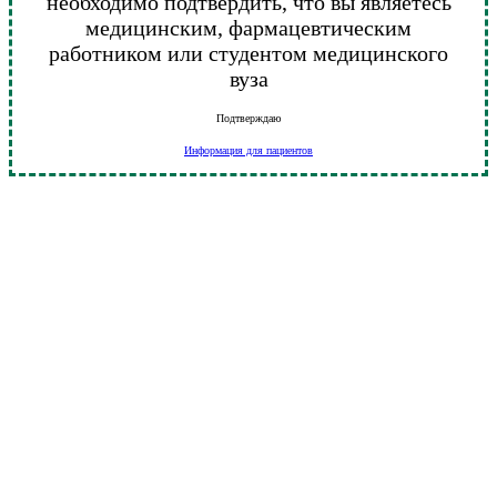
необходимо подтвердить, что вы являетесь
медицинским, фармацевтическим
работником или студентом медицинского
вуза
Подтверждаю
Информация для пациентов
Go
to
Top