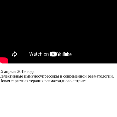
15 апреля 2019 года.
Селективные иммуносупрессоры в современной ревматологии.
Новая таргетная терапия ревматоидного артрита.