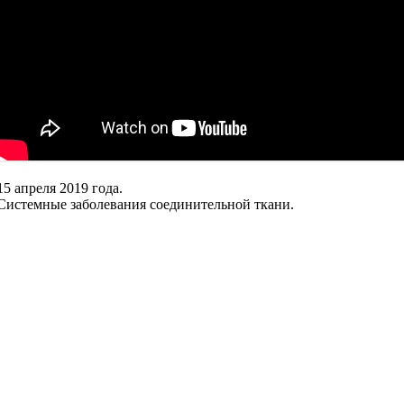
15 апреля 2019 года.
Системные заболевания соединительной ткани.