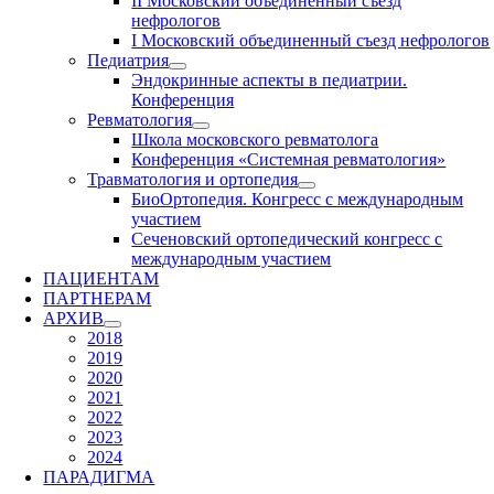
II Московский объединенный съезд
нефрологов
I Московский объединенный съезд нефрологов
Педиатрия
Эндокринные аспекты в педиатрии.
Конференция
Ревматология
Школа московского ревматолога
Конференция «Системная ревматология»
Травматология и ортопедия
БиоОртопедия. Конгресс с международным
участием
Сеченовский ортопедический конгресс с
международным участием
ПАЦИЕНТАМ
ПАРТНЕРАМ
АРХИВ
2018
2019
2020
2021
2022
2023
2024
ПАРАДИГМА