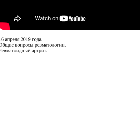
16 апреля 2019 года.
Общие вопросы ревматологии.
Ревматоидный артрит.