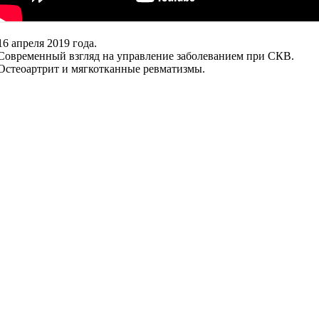
16 апреля 2019 года.
Современный взгляд на управление заболеванием при СКВ.
Остеоартрит и мягкотканные ревматизмы.