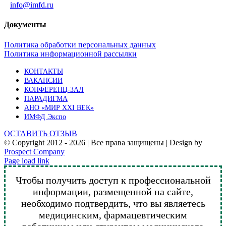
info@imfd.ru
Документы
Политика обработки персональных данных
Политика информационной рассылки
КОНТАКТЫ
ВАКАНСИИ
КОНФЕРЕНЦ-ЗАЛ
ПАРАДИГМА
АНО «МИР XXI ВЕК»
ИМФД Экспо
ОСТАВИТЬ ОТЗЫВ
© Copyright 2012 -
2026 | Все права защищены | Design by
Prospect Company
Vk
Telegram
YouTube
Email
Page load link
Чтобы получить доступ к профессиональной
информации, размещенной на сайте,
необходимо подтвердить, что вы являетесь
медицинским, фармацевтическим