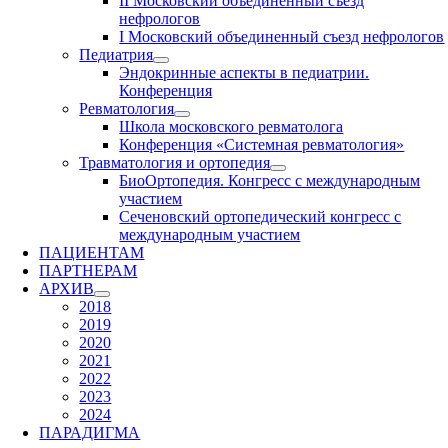
II Московский объединенный съезд
нефрологов
I Московский объединенный съезд нефрологов
Педиатрия
Эндокринные аспекты в педиатрии.
Конференция
Ревматология
Школа московского ревматолога
Конференция «Системная ревматология»
Травматология и ортопедия
БиоОртопедия. Конгресс с международным
участием
Сеченовский ортопедический конгресс с
международным участием
ПАЦИЕНТАМ
ПАРТНЕРАМ
АРХИВ
2018
2019
2020
2021
2022
2023
2024
ПАРАДИГМА