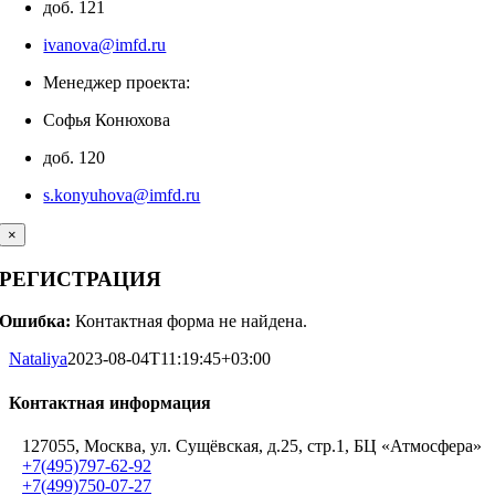
доб. 121
ivanova@imfd.ru
Менеджер проекта:
Софья Конюхова
доб. 120
s.konyuhova@imfd.ru
×
РЕГИСТРАЦИЯ
Ошибка:
Контактная форма не найдена.
Nataliya
2023-08-04T11:19:45+03:00
Контактная информация
127055, Москва, ул. Сущёвская, д.25, стр.1, БЦ «Атмосфера»
+7(495)797-62-92
+7(499)750-07-27