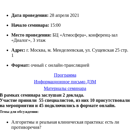
Дата проведения:
28 апреля 2021
Начало семинара:
15:00
Место проведения:
БЦ «Атмосфера», конференц-зал
«Диалог», 3 этаж
Адрес:
г. Москва, м. Менделеевская, ул. Сущевская 25 стр.
1
Формат:
очный с онлайн-трансляцией
Программа
Информационное письмо ДЗМ
Материалы семинара
В рамках семинара заслушан 2 доклада.
Участие приняли 55 специалистов, из них 10 присутствовали
на мероприятии и 45 подключились в формате онлайн.
Темы для обсуждения:
Алгоритмы и реальная клиническая практика: есть ли
противоречия?