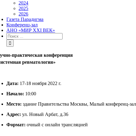
2024
2025
2026
Газета Парадигма
Конференц-зал
АНО «МИР XXI ВЕК»
Результат
поиска:
учно-практическая конференция
истемная ревматология»
Дата:
17-18 ноября 2022 г.
Начало:
10:00
Место:
здание Правительства Москвы, Малый конференц-за
Адрес:
ул. Новый Арбат, д.36
Формат:
очный с онлайн трансляцией