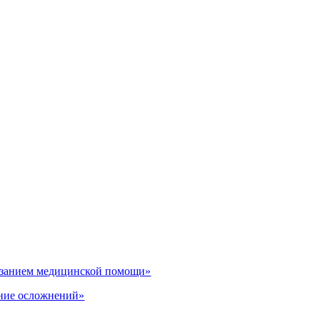
казанием медицинской помощи»
ение осложнений»