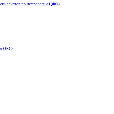
специалистов по нефрологии ЦФО»
ия ОКС»