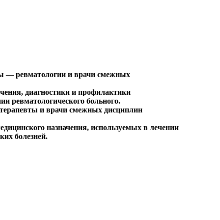
ты — ревматологии и врачи смежных
ечения, диагностики и профилактики
ии ревматологического больного.
, терапевты и врачи смежных дисциплин
едицинского назначения, используемых в лечении
ких болезней.