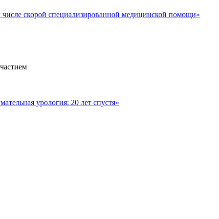
м числе скорой специализированной медицинской помощи»
участием
ательная урология: 20 лет спустя»