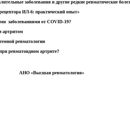
лительные заболевания и другие редкие ревматические боле
рецептора ИЛ-6: практический опыт»
ими заболеваниями от COVID-19?
итом​​​​​​​
стемной ревматологии
 при ревматоидном артрите?
АНО «Высшая ревматология»