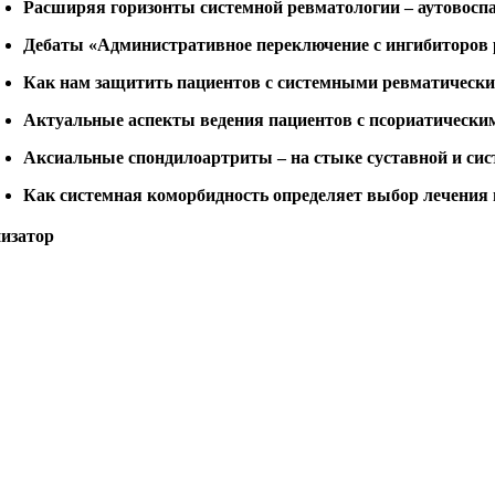
Расширяя горизонты системной ревматологии – аутовоспа
Дебаты «Административное переключение с ингибиторов 
Как нам защитить пациентов с системными ревматическ
Актуальные аспекты ведения пациентов с псориатическим артр
Аксиальные спондилоартриты – на стыке суставной и си
Как системная коморбидность определяет выбор лечения
изатор