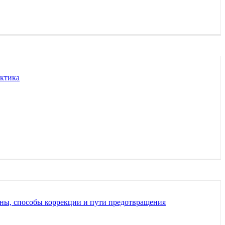
актика
ны, способы коррекции и пути предотвращения