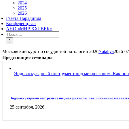
2024
2025
2026
Газета Парадигма
Конференц-зал
АНО «МИР XXI ВЕК»
Результат
поиска:
Московский курс по сосудистой патологии 2026
Nataliya
2026-07
Предстоящие семинары
Эндоваскулярный инструмент под микроскопом. Как пон
Эндоваскулярный инструмент под микроскопом. Как понимание техническ
25 сентября, 2026
|