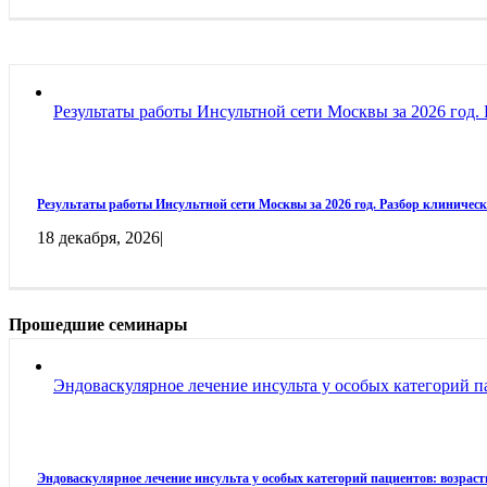
Результаты работы Инсультной сети Москвы за 2026 год. 
Результаты работы Инсультной сети Москвы за 2026 год. Разбор клиническ
18 декабря, 2026
|
Прошедшие семинары
Эндоваскулярное лечение инсульта у особых категорий 
Эндоваскулярное лечение инсульта у особых категорий пациентов: возрас