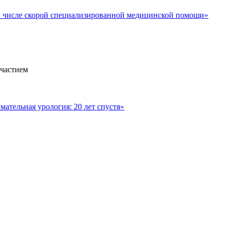
м числе скорой специализированной медицинской помощи»
участием
ательная урология: 20 лет спустя»