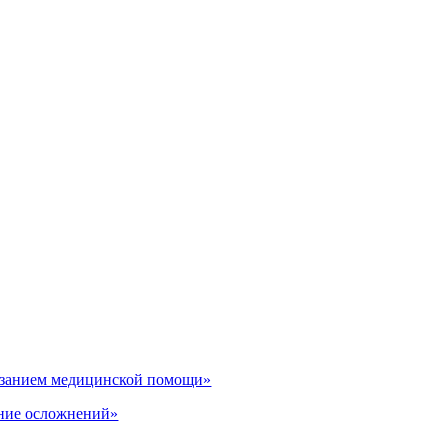
казанием медицинской помощи»
ение осложнений»