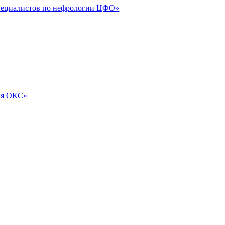
специалистов по нефрологии ЦФО»
ия ОКС»