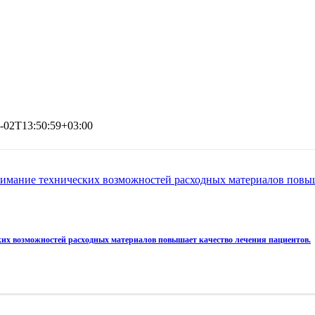
-02T13:50:59+03:00
имание технических возможностей расходных материалов повыш
их возможностей расходных материалов повышает качество лечения пациентов.