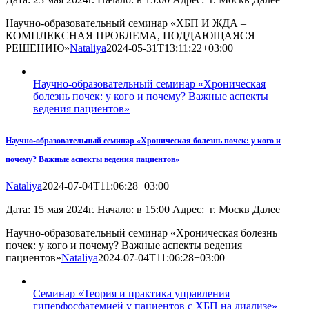
Научно-образовательный семинар «ХБП И ЖДА –
КОМПЛЕКСНАЯ ПРОБЛЕМА, ПОДДАЮЩАЯСЯ
РЕШЕНИЮ»
Nataliya
2024-05-31T13:11:22+03:00
Научно-образовательный семинар «Хроническая
болезнь почек: у кого и почему? Важные аспекты
ведения пациентов»
Научно-образовательный семинар «Хроническая болезнь почек: у кого и
почему? Важные аспекты ведения пациентов»
Nataliya
2024-07-04T11:06:28+03:00
Дата: 15 мая 2024г. Начало: в 15:00 Адрес: г. Москв Далее
Научно-образовательный семинар «Хроническая болезнь
почек: у кого и почему? Важные аспекты ведения
пациентов»
Nataliya
2024-07-04T11:06:28+03:00
Семинар «Теория и практика управления
гиперфосфатемией у пациентов с ХБП на диализе»