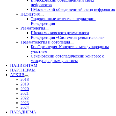
II Московский объединенный съезд
нефрологов
I Московский объединенный съезд нефрологов
Педиатрия
Эндокринные аспекты в педиатрии.
Конференция
Ревматология
Школа московского ревматолога
Конференция «Системная ревматология»
Травматология и ортопедия
БиоОртопедия. Конгресс с международным
участием
Сеченовский ортопедический конгресс с
международным участием
ПАЦИЕНТАМ
ПАРТНЕРАМ
АРХИВ
2018
2019
2020
2021
2022
2023
2024
ПАРАДИГМА