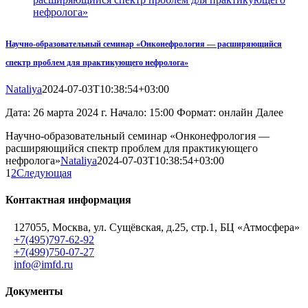
нефролога»
Научно-образовательный семинар «Онконефрология — расширяющийся
спектр проблем для практикующего нефролога»
Nataliya
2024-07-03T10:38:54+03:00
Дата: 26 марта 2024 г. Начало: 15:00 Формат: онлайн Далее
Научно-образовательный семинар «Онконефрология —
расширяющийся спектр проблем для практикующего
нефролога»
Nataliya
2024-07-03T10:38:54+03:00
1
2
Следующая
Контактная информация
127055, Москва, ул. Сущёвская, д.25, стр.1, БЦ «Атмосфера»
+7(495)797-62-92
+7(499)750-07-27
info@imfd.ru
Документы