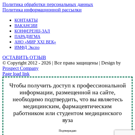
Политика обработки персональных данных
Политика информационной рассылки
КОНТАКТЫ
ВАКАНСИИ
КОНФЕРЕНЦ-ЗАЛ
ПАРАДИГМА
АНО «МИР XXI ВЕК»
ИМФД Экспо
ОСТАВИТЬ ОТЗЫВ
© Copyright 2012 -
2026 | Все права защищены | Design by
Prospect Company
Vk
Telegram
YouTube
Email
Page load link
Чтобы получить доступ к профессиональной
информации, размещенной на сайте,
необходимо подтвердить, что вы являетесь
медицинским, фармацевтическим
работником или студентом медицинского
вуза
Подтверждаю