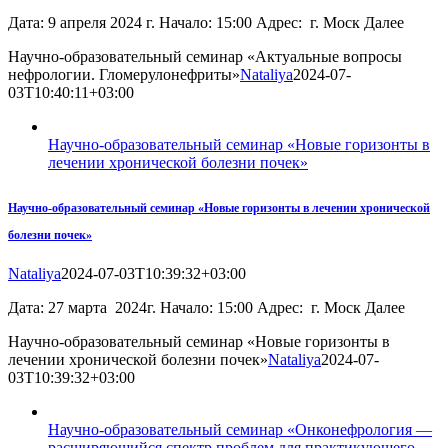
Дата: 9 апреля 2024 г. Начало: 15:00 Адрес: г. Моск Далее
Научно-образовательный семинар «Актуальные вопросы
нефрологии. Гломерулонефриты»
Nataliya
2024-07-
03T10:40:11+03:00
Научно-образовательный семинар «Новые горизонты в
лечении хронической болезни почек»
Научно-образовательный семинар «Новые горизонты в лечении хронической
болезни почек»
Nataliya
2024-07-03T10:39:32+03:00
Дата: 27 марта 2024г. Начало: 15:00 Адрес: г. Моск Далее
Научно-образовательный семинар «Новые горизонты в
лечении хронической болезни почек»
Nataliya
2024-07-
03T10:39:32+03:00
Научно-образовательный семинар «Онконефрология —
расширяющийся спектр проблем для практикующего