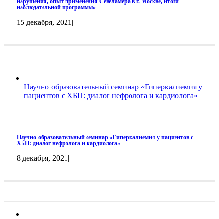
нарушения, опыт применения Севеламера в г. Москве, итоги
наблюдательной программы»
15 декабря, 2021
|
Научно-образовательный семинар «Гиперкалиемия у
пациентов с ХБП: диалог нефролога и кардиолога»
Научно-образовательный семинар «Гиперкалиемия у пациентов с
ХБП: диалог нефролога и кардиолога»
8 декабря, 2021
|