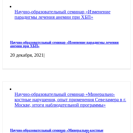
Научно-образовательный семинар «Изменение
парадигмы лечения анемии при ХБП»
Научно-образовательный семинар «Изменение парадигмы лечения
анемии при ХБП»
20 декабря, 2021
|
Научно-образовательный семинар «Минерально-
костные нарушения, опыт применения Севеламера в г.
Москве, итоги наблюдательной программы»
Научно-образовательный семинар «Минерально-костные