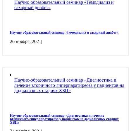
Научно-образовательный семинар «Гемодиализ и
сахарный диабет»
Научно-образовательный семинар «Гемодиализ и сахарный диабет»
26 ноября, 2021
|
Научно-образовательный семинар «Диагностика и
лечение вторичного-гиперпаратиреоза у пациентов на
додиализных стадиях ХБП»
Научно-образовательный семинар «Диагностика и лечение
вторичного-гиперпаратиреоза у пациентов на додиализных стадиях
ХБП»