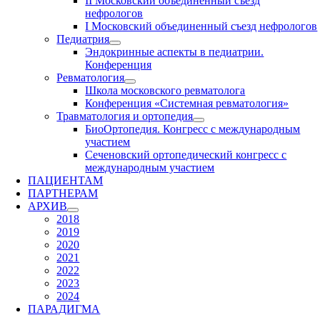
II Московский объединенный съезд
нефрологов
I Московский объединенный съезд нефрологов
Педиатрия
Эндокринные аспекты в педиатрии.
Конференция
Ревматология
Школа московского ревматолога
Конференция «Системная ревматология»
Травматология и ортопедия
БиоОртопедия. Конгресс с международным
участием
Сеченовский ортопедический конгресс с
международным участием
ПАЦИЕНТАМ
ПАРТНЕРАМ
АРХИВ
2018
2019
2020
2021
2022
2023
2024
ПАРАДИГМА