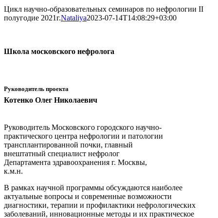
Цикл научно-образовательных семинаров по нефрологии II
полугодие 2021г.
Nataliya
2023-07-14T14:08:29+03:00
Школа московского нефролога
Руководитель проекта
Котенко Олег Николаевич
Руководитель Московского городского научно-
практического центра нефрологии и патологии
трансплантированной почки, главный
внештатный специалист нефролог
Департамента здравоохранения г. Москвы,
к.м.н.
В рамках научной программы обсуждаются наиболее
актуальные вопросы и современные возможности
диагностики, терапии и профилактики нефрологических
заболеваний, инновационные методы и их практическое