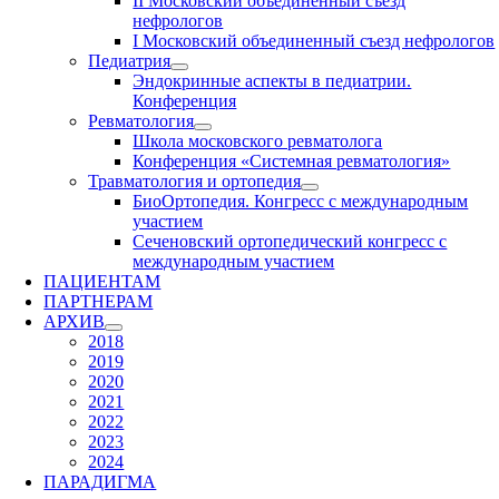
II Московский объединенный съезд
нефрологов
I Московский объединенный съезд нефрологов
Педиатрия
Эндокринные аспекты в педиатрии.
Конференция
Ревматология
Школа московского ревматолога
Конференция «Системная ревматология»
Травматология и ортопедия
БиоОртопедия. Конгресс с международным
участием
Сеченовский ортопедический конгресс с
международным участием
ПАЦИЕНТАМ
ПАРТНЕРАМ
АРХИВ
2018
2019
2020
2021
2022
2023
2024
ПАРАДИГМА