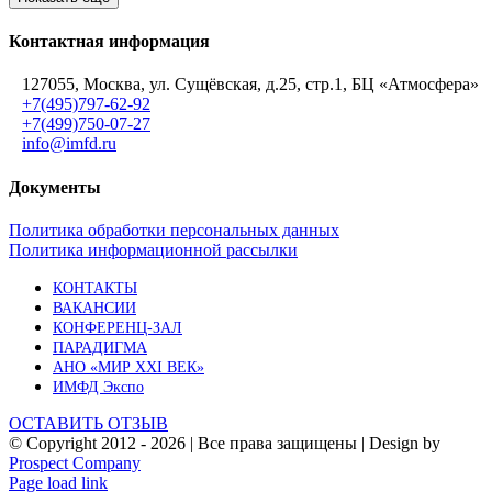
Контактная информация
127055, Москва, ул. Сущёвская, д.25, стр.1, БЦ «Атмосфера»
+7(495)797-62-92
+7(499)750-07-27
info@imfd.ru
Документы
Политика обработки персональных данных
Политика информационной рассылки
КОНТАКТЫ
ВАКАНСИИ
КОНФЕРЕНЦ-ЗАЛ
ПАРАДИГМА
АНО «МИР XXI ВЕК»
ИМФД Экспо
ОСТАВИТЬ ОТЗЫВ
© Copyright 2012 -
2026 | Все права защищены | Design by
Prospect Company
Vk
Telegram
YouTube
Email
Page load link